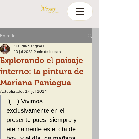
Entrada
Claudia Sangines
13 jul 2023
2 min de lectura
Explorando el paisaje
interno: la pintura de
Mariana Paniagua
Actualizado:
14 jul 2024
"(…) Vivimos 
exclusivamente en el 
presente pues  siempre y 
eternamente es el día de 
hoy -y el día  de mañana 