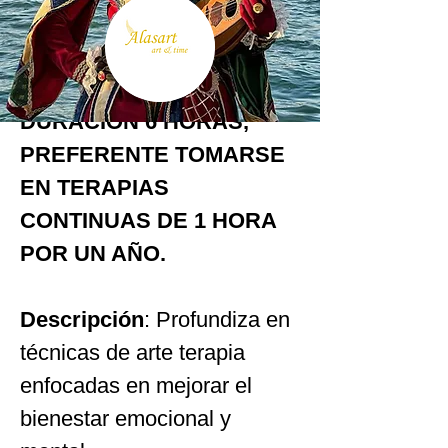
Ver atrás
Acerca del curso
DURACIÓN 6 HORAS, 
PREFERENTE TOMARSE 
EN TERAPIAS 
CONTINUAS DE 1 HORA 
POR UN AÑO.
Descripción
: Profundiza en 
técnicas de arte terapia 
enfocadas en mejorar el 
bienestar emocional y 