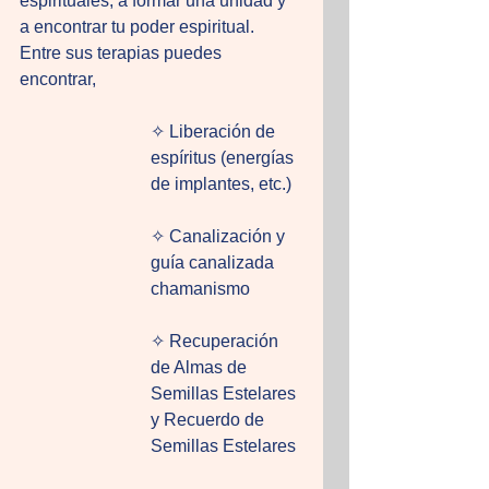
espirituales, a formar una unidad y 
a encontrar tu poder espiritual. 
Entre sus terapias puedes 
encontrar, 
✧ Liberación de 
espíritus (energías 
de implantes, etc.) 
✧ Canalización y 
guía canalizada 
chamanismo
✧ Recuperación 
de Almas de 
Semillas Estelares 
y Recuerdo de 
Semillas Estelares 