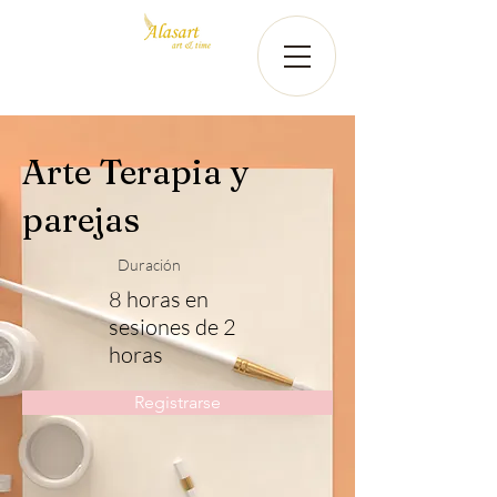
Arte Terapia y
parejas
Duración
8 horas en
sesiones de 2
horas
Registrarse