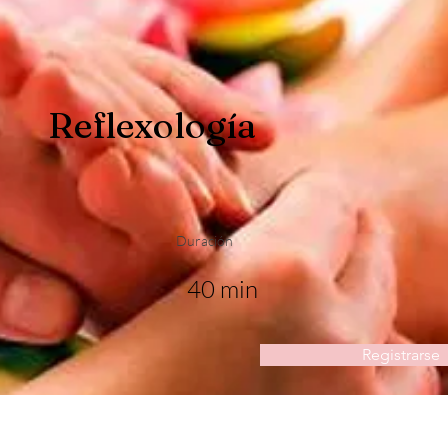
Reflexología
Duración
40 min
Registrarse