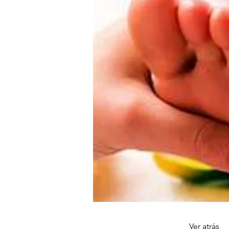
Ver atrás