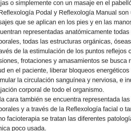
jas o simplemente con un masaje en el pabelló
Reflexología Podal y Reflexología Manual son 
ajes que se aplican en los pies y en las mano
uentran representadas anatómicamente todas l
porales, todas las estructuras orgánicas, óseas
ravés de la estimulación de los puntos reflejos
siones, frotaciones y amasamientos se busca re
ud en el paciente, liberar bloqueos energéticos
imular la circulación sanguínea y nerviosa, e in
ajación corporal de todo el organismo.
la cara también se encuentra representada las 
porales y a través de la Reflexología facial o 
o facioterapia se tratan las diferentes patolog
nica poco usada.