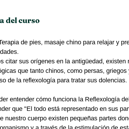
a del curso
erapia de pies, masaje chino para relajar y pre
dades. 
citar sus orígenes en la antigüedad, existen 
ógicas que tanto chinos, como persas, griegos
o de la reflexología para tratar sus dolencias.
der entender cómo funciona la Reflexología d
er que "El todo está representado en sus part
e nuestro cuerpo existen pequeñas partes dond
organismo y a través de la estimulación de est