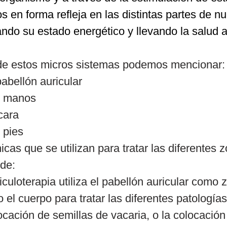
 en forma refleja en las distintas partes de n
ando su estado energético y llevando la salud a
de estos micros sistemas podemos mencionar:
pabellón auricular
s manos
cara
 pies
icas que se utilizan para tratar las diferentes 
de:
iculoterapia utiliza el pabellón auricular como z
o el cuerpo para tratar las diferentes patologías
ocación de semillas de vacaria, o la colocació