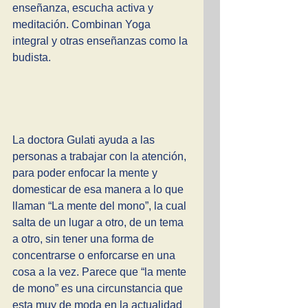
enseñanza, escucha activa y 
meditación. Combinan Yoga 
integral y otras enseñanzas como la 
budista.  
La doctora Gulati ayuda a las 
personas a trabajar con la atención, 
para poder enfocar la mente y 
domesticar de esa manera a lo que 
llaman “La mente del mono”, la cual 
salta de un lugar a otro, de un tema 
a otro, sin tener una forma de 
concentrarse o enforcarse en una 
cosa a la vez. Parece que “la mente 
de mono” es una circunstancia que 
esta muy de moda en la actualidad 