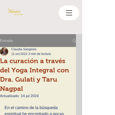
Entrada
Claudia Sangines
11 oct 2022
3 min de lectura
La curación a través
del Yoga Integral con
Dra. Gulati y Taru
Nagpal
Actualizado:
14 jul 2024
En el camino de la búsqueda 
espiritual he encontrado a pocas 