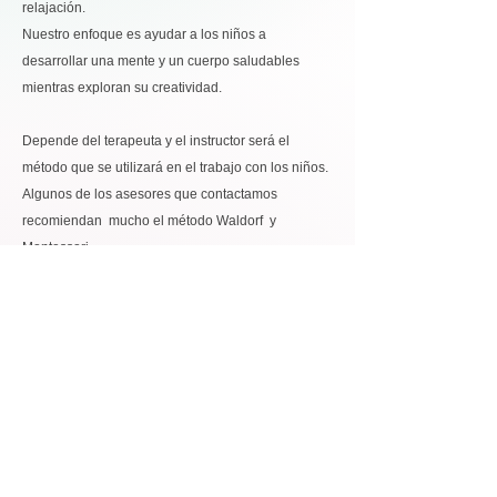
relajación.
Nuestro enfoque es ayudar a los niños a
desarrollar una mente y un cuerpo saludables
mientras exploran su creatividad.
Depende del terapeuta y el instructor será el
método que se utilizará en el trabajo con los niños.
Algunos de los asesores que contactamos
recomiendan mucho el método Waldorf y
Montessori.
Te recomendamos obtener una
membresia Vip
Alasart
para que obtengas prioridad y descuentos
en tus talleres.