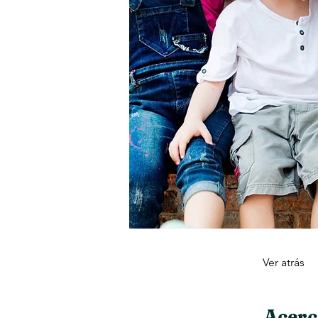
Ver atrás
Acerc