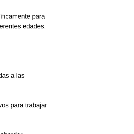
cíficamente para 
ferentes edades.
das a las 
vos para trabajar 