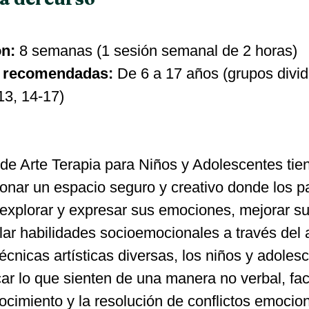
n:
 8 semanas (1 sesión semanal de 2 horas)
 recomendadas:
 De 6 a 17 años (grupos divid
13, 14-17)
r de Arte Terapia para Niños y Adolescentes tie
onar un espacio seguro y creativo donde los pa
explorar y expresar sus emociones, mejorar su
lar habilidades socioemocionales a través del a
écnicas artísticas diversas, los niños y adoles
r lo que sienten de una manera no verbal, faci
cimiento y la resolución de conflictos emocio