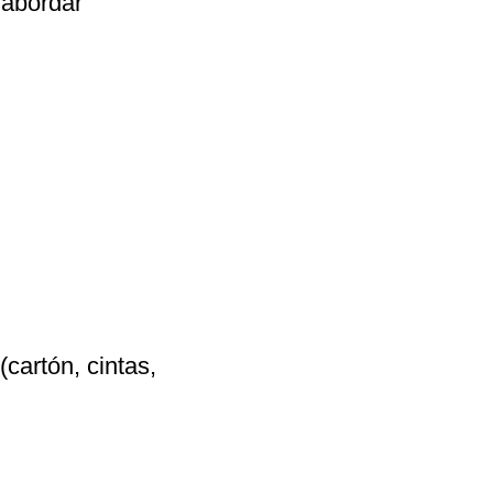
 abordar 
cartón, cintas, 