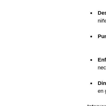
Des
niñ
Pun
Enf
nec
Din
en 