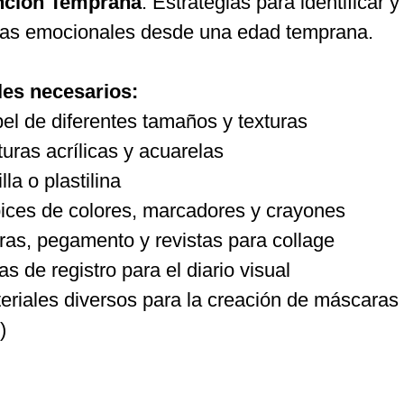
nción Temprana
: Estrategias para identificar y
as emocionales desde una edad temprana.
les necesarios:
el de diferentes tamaños y texturas
turas acrílicas y acuarelas
lla o plastilina
ices de colores, marcadores y crayones
eras, pegamento y revistas para collage
as de registro para el diario visual
eriales diversos para la creación de máscaras (
)