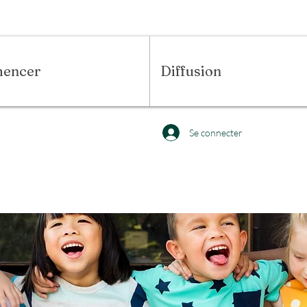
encer
Diffusion
Se connecter