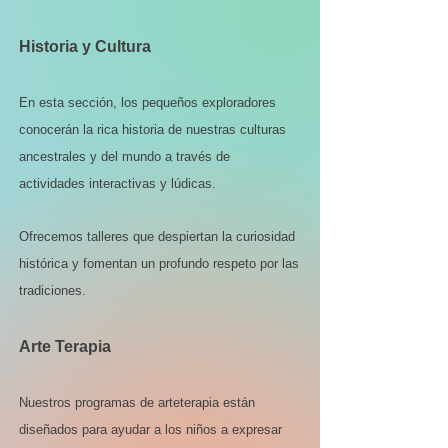
Historia y Cultura
En esta sección, los pequeños exploradores
conocerán la rica historia de nuestras culturas
ancestrales y del mundo a través de
actividades interactivas y lúdicas.
Ofrecemos talleres que despiertan la curiosidad
histórica y fomentan un profundo respeto por las
tradiciones.
Arte Terapia
Nuestros programas de arteterapia están
diseñados para ayudar a los niños a expresar